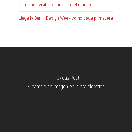
contenido visibles para todo el mundo
Llega la Berlin Design Week como cada primavera
Previous Post
El cambio de imagen en la era electrica