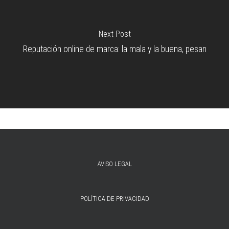
Next Post
Reputación online de marca: la mala y la buena, pesan
AVISO LEGAL
POLÍTICA DE PRIVACIDAD