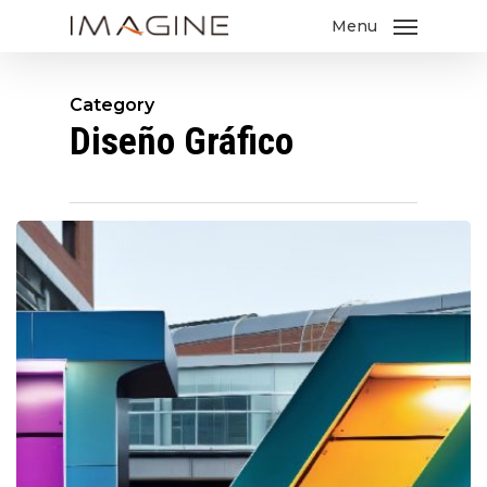
Skip
Menu
to
main
content
Category
Diseño Gráfico