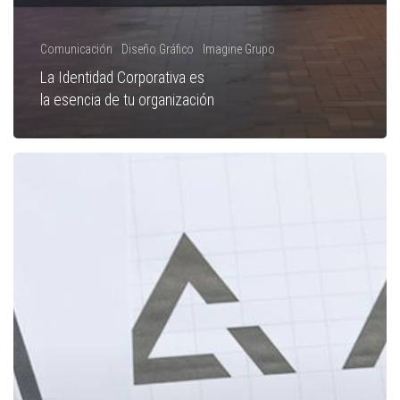
Comunicación
Diseño Gráfico
Imagine Grupo
La Identidad Corporativa es
la esencia de tu organización