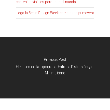
contenido visibles para todo el mundo
Llega la Berlin Design Week como cada primavera
Previous Post
El Futuro de la Tipografía: Entre la Distorsión y el
Minimalismo