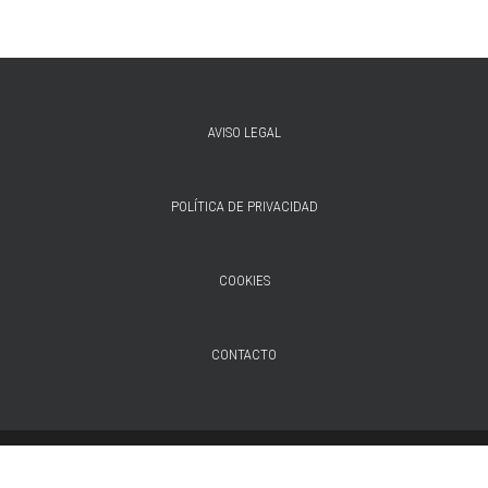
AVISO LEGAL
POLÍTICA DE PRIVACIDAD
COOKIES
CONTACTO
© 2026 IMAGINE. Imagine Grupo