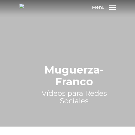
Skip
Menu
to
main
content
Muguerza-
Franco
Vídeos para Redes
Sociales