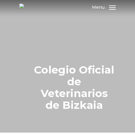
Skip
Menu
to
main
content
Colegio Oficial
de
Veterinarios
de Bizkaia