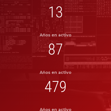
13
Años en activo
87
Años en activo
479
Años en activo