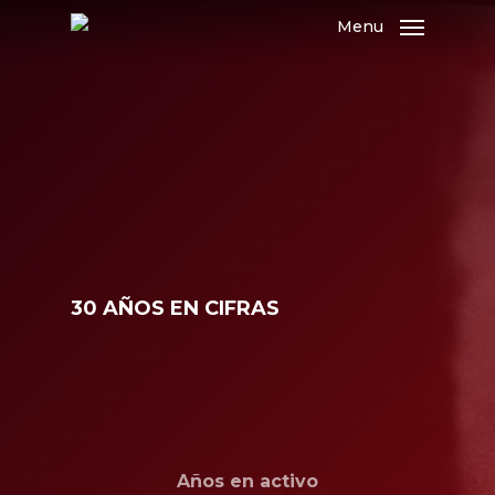
Skip
Menu
to
main
content
30 AÑOS EN CIFRAS
Años en activo