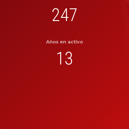
247
Años en activo
13
AVISO LEGAL
POLÍTICA DE PRIVACIDAD
COOKIES